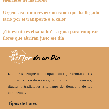
silencioso de las flores?
Urgencias: cómo revivir un ramo que ha llegado
lacio por el transporte o el calor
¿Tu evento es el sábado? La guía para comprar
flores que abrirán justo ese día
Las flores siempre han ocupado un lugar central en las
culturas y civilizaciones, simbolizando creencias,
rituales y tradiciones a lo largo del tiempo y de los
continentes.
Tipos de flores