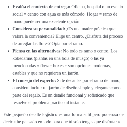
Evalúa el contexto de entrega:
Oficina, hospital o un evento
social = centro con agua es más cómodo. Hogar = ramo de
mano puede ser una excelente opción.
Considera su personalidad:
¿Es una madre práctica que
valora la conveniencia? Elige un centro. ¿Disfruta del proceso
de arreglar las flores? Opta por el ramo.
Piensa en las alternativas:
No todo es ramo o centro. Los
kokedamas (plantas en una bola de musgo) o las ya
mencionadas « flower boxes » son opciones modernas,
estables y que no requieren un jarrón.
El consejo del experto:
Si te decantas por el ramo de mano,
considera incluir un jarrón de diseño simple y elegante como
parte del regalo. Es un detalle funcional y sofisticado que
resuelve el problema práctico al instante.
Este pequeño detalle logístico es una forma sutil pero poderosa de
decir « he pensado en todo para que tú solo tengas que disfrutar ».