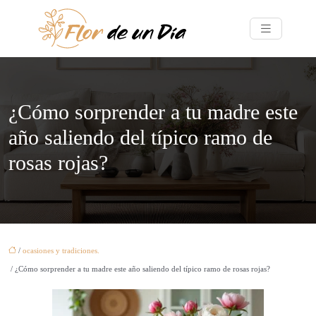
¿Cómo sorprender a tu madre este
año saliendo del típico ramo de
rosas rojas?
/
ocasiones y tradiciones.
/ ¿Cómo sorprender a tu madre este año saliendo del típico ramo de rosas rojas?