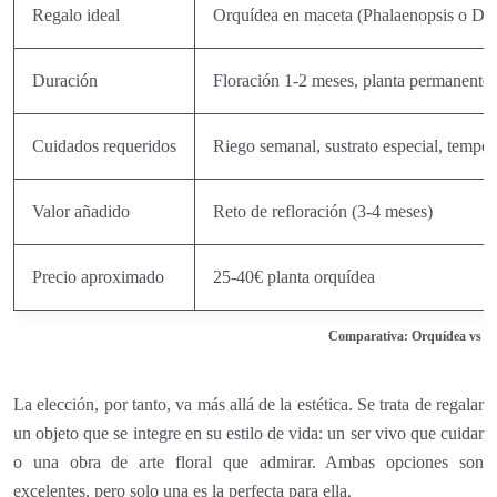
Regalo ideal
Orquídea en maceta (Phalaenopsis o De
Duración
Floración 1-2 meses, planta permanente
Cuidados requeridos
Riego semanal, sustrato especial, tempe
Valor añadido
Reto de refloración (3-4 meses)
Precio aproximado
25-40€ planta orquídea
Comparativa: Orquídea vs Ra
La elección, por tanto, va más allá de la estética. Se trata de regalar
un objeto que se integre en su estilo de vida: un ser vivo que cuidar
o una obra de arte floral que admirar. Ambas opciones son
excelentes, pero solo una es la perfecta para ella.