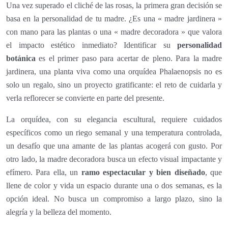
Una vez superado el cliché de las rosas, la primera gran decisión se
basa en la personalidad de tu madre. ¿Es una « madre jardinera »
con mano para las plantas o una « madre decoradora » que valora
el impacto estético inmediato? Identificar su
personalidad
botánica
es el primer paso para acertar de pleno. Para la madre
jardinera, una planta viva como una orquídea Phalaenopsis no es
solo un regalo, sino un proyecto gratificante: el reto de cuidarla y
verla reflorecer se convierte en parte del presente.
La orquídea, con su elegancia escultural, requiere cuidados
específicos como un riego semanal y una temperatura controlada,
un desafío que una amante de las plantas acogerá con gusto. Por
otro lado, la madre decoradora busca un efecto visual impactante y
efímero. Para ella, un
ramo espectacular y bien diseñado
, que
llene de color y vida un espacio durante una o dos semanas, es la
opción ideal. No busca un compromiso a largo plazo, sino la
alegría y la belleza del momento.