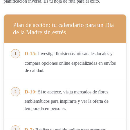
planificación inversa. Es tu hoja de ruta para el éxito.
Plan de acción: tu calendario para un Día
de la Madre sin estrés
D-15:
Investiga floristerías artesanales locales y
compara opciones online especializadas en envíos
de calidad.
D-10:
Si te apetece, visita mercados de flores
emblemáticos para inspirarte y ver la oferta de
temporada en persona.
D-7:
Realiza tu pedido online para asegurar