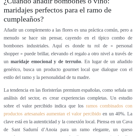
¿Cuándo añadir bombones o vino:
maridajes perfectos para el ramo de
cumpleaños?
Añadir un complemento a las flores es una práctica común, pero a
menudo se hace sin pensar, cayendo en el típico combo de
bombones industriales. Aquí es donde tu rol de « personal
shopper » puede brillar, elevando el regalo a otro nivel a través de
un
maridaje emocional y de terruño
. En lugar de un añadido
genérico, busca un producto gourmet local que dialogue con el
estilo del ramo y la personalidad de tu madre.
La tendencia en las floristerías premium españolas, como señala un
análisis del sector, es crear experiencias completas. Un estudio
sobre el valor percibido indica que los
ramos combinados con
productos artesanales aumentan el valor percibido
en un 40%. La
clave está en la autenticidad y la conexión local. Piensa en un Cava
de Sant Sadurní d’Anoia para un ramo elegante, un queso