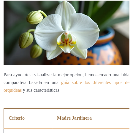
Para ayudarte a visualizar la mejor opción, hemos creado una tabla
comparativa basada en una
guía sobre los diferentes tipos de
orquídeas
y sus características.
Criterio
Madre Jardinera