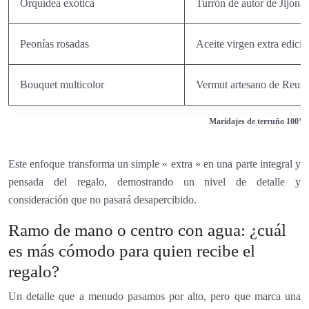
Orquídea exótica
Turrón de autor de Jijona
Peonías rosadas
Aceite virgen extra edició
Bouquet multicolor
Vermut artesano de Reus
Maridajes de terruño 100% e
Este enfoque transforma un simple « extra » en una parte integral y
pensada del regalo, demostrando un nivel de detalle y
consideración que no pasará desapercibido.
Ramo de mano o centro con agua: ¿cuál
es más cómodo para quien recibe el
regalo?
Un detalle que a menudo pasamos por alto, pero que marca una