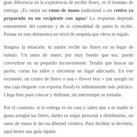
gran diferencia en la experiencia de recibir flores, es el formato de
entrega. ¿Es mejor un
ramo de mano
tradicional o un
centro ya
preparado en un recipiente con agua
? La respuesta depende
enteramente del contexto y de la comodidad de quien lo recibe.
Pensar en esto demuestra un nivel de empatía que eleva tu regalo.
Imagina la situación: tu madre recibe las flores en su lugar de
trabajo. Un ramo de mano, por muy bonito que sea, puede
convertirse en un pequeño inconveniente. Tendrá que buscar un
jarrón, cortar los tallos y encontrar un lugar adecuado. En este
escenario, un centro de flores o una « flower box » (un arreglo en
una caja elegante con espuma floral) es infinitamente más práctico.
Llega listo para colocar y disfrutar, sin interrumpir su jornada.
Por el contrario, si la entrega es en casa y sabes que a tu madre le
gusta arreglar las flores, darles su toque personal y distribuirlas, un
ramo de mano le da esa libertad creativa. Para facilitar la decisión,
aquí tienes una guía rápida: