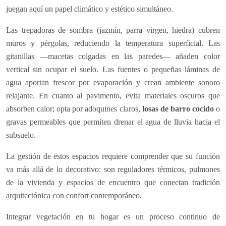
juegan aquí un papel climático y estético simultáneo.
Las trepadoras de sombra (jazmín, parra virgen, hiedra) cubren
muros y pérgolas, reduciendo la temperatura superficial. Las
gitanillas —macetas colgadas en las paredes— añaden color
vertical sin ocupar el suelo. Las fuentes o pequeñas láminas de
agua aportan frescor por evaporación y crean ambiente sonoro
relajante. En cuanto al pavimento, evita materiales oscuros que
absorben calor; opta por adoquines claros,
losas de barro cocido
o
gravas permeables que permiten drenar el agua de lluvia hacia el
subsuelo.
La gestión de estos espacios requiere comprender que su función
va más allá de lo decorativo: son reguladores térmicos, pulmones
de la vivienda y espacios de encuentro que conectan tradición
arquitectónica con confort contemporáneo.
Integrar vegetación en tu hogar es un proceso continuo de