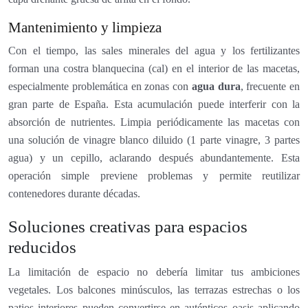
Mantenimiento y limpieza
Con el tiempo, las sales minerales del agua y los fertilizantes
forman una costra blanquecina (cal) en el interior de las macetas,
especialmente problemática en zonas con
agua dura
, frecuente en
gran parte de España. Esta acumulación puede interferir con la
absorción de nutrientes. Limpia periódicamente las macetas con
una solución de vinagre blanco diluido (1 parte vinagre, 3 partes
agua) y un cepillo, aclarando después abundantemente. Esta
operación simple previene problemas y permite reutilizar
contenedores durante décadas.
Soluciones creativas para espacios
reducidos
La limitación de espacio no debería limitar tus ambiciones
vegetales. Los balcones minúsculos, las terrazas estrechas o los
patios interiores pueden convertirse en auténticos oasis aplicando