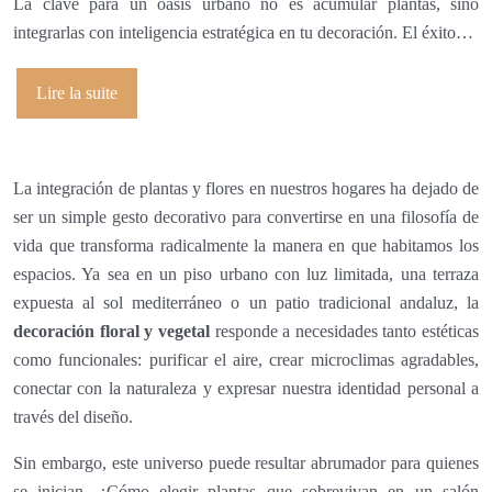
La clave para un oasis urbano no es acumular plantas, sino
integrarlas con inteligencia estratégica en tu decoración. El éxito…
Lire la suite
La integración de plantas y flores en nuestros hogares ha dejado de
ser un simple gesto decorativo para convertirse en una filosofía de
vida que transforma radicalmente la manera en que habitamos los
espacios. Ya sea en un piso urbano con luz limitada, una terraza
expuesta al sol mediterráneo o un patio tradicional andaluz, la
decoración floral y vegetal
responde a necesidades tanto estéticas
como funcionales: purificar el aire, crear microclimas agradables,
conectar con la naturaleza y expresar nuestra identidad personal a
través del diseño.
Sin embargo, este universo puede resultar abrumador para quienes
se inician. ¿Cómo elegir plantas que sobrevivan en un salón