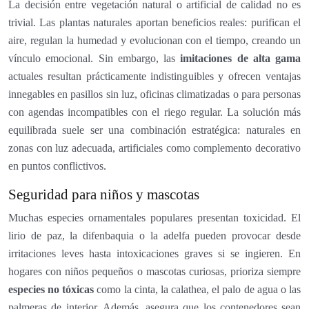
La decisión entre vegetación natural o artificial de calidad no es
trivial. Las plantas naturales aportan beneficios reales: purifican el
aire, regulan la humedad y evolucionan con el tiempo, creando un
vínculo emocional. Sin embargo, las
imitaciones de alta gama
actuales resultan prácticamente indistinguibles y ofrecen ventajas
innegables en pasillos sin luz, oficinas climatizadas o para personas
con agendas incompatibles con el riego regular. La solución más
equilibrada suele ser una combinación estratégica: naturales en
zonas con luz adecuada, artificiales como complemento decorativo
en puntos conflictivos.
Seguridad para niños y mascotas
Muchas especies ornamentales populares presentan toxicidad. El
lirio de paz, la difenbaquia o la adelfa pueden provocar desde
irritaciones leves hasta intoxicaciones graves si se ingieren. En
hogares con niños pequeños o mascotas curiosas, prioriza siempre
especies no tóxicas
como la cinta, la calathea, el palo de agua o las
palmeras de interior. Además, asegura que los contenedores sean