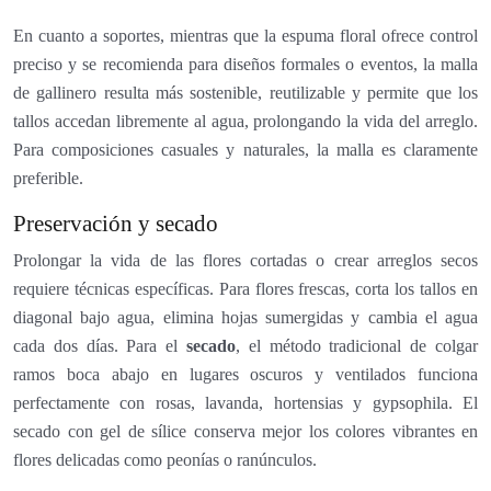
En cuanto a soportes, mientras que la espuma floral ofrece control
preciso y se recomienda para diseños formales o eventos, la malla
de gallinero resulta más sostenible, reutilizable y permite que los
tallos accedan libremente al agua, prolongando la vida del arreglo.
Para composiciones casuales y naturales, la malla es claramente
preferible.
Preservación y secado
Prolongar la vida de las flores cortadas o crear arreglos secos
requiere técnicas específicas. Para flores frescas, corta los tallos en
diagonal bajo agua, elimina hojas sumergidas y cambia el agua
cada dos días. Para el
secado
, el método tradicional de colgar
ramos boca abajo en lugares oscuros y ventilados funciona
perfectamente con rosas, lavanda, hortensias y gypsophila. El
secado con gel de sílice conserva mejor los colores vibrantes en
flores delicadas como peonías o ranúnculos.