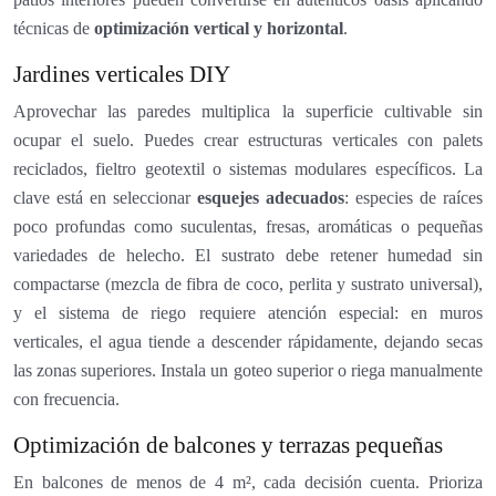
técnicas de
optimización vertical y horizontal
.
Jardines verticales DIY
Aprovechar las paredes multiplica la superficie cultivable sin
ocupar el suelo. Puedes crear estructuras verticales con palets
reciclados, fieltro geotextil o sistemas modulares específicos. La
clave está en seleccionar
esquejes adecuados
: especies de raíces
poco profundas como suculentas, fresas, aromáticas o pequeñas
variedades de helecho. El sustrato debe retener humedad sin
compactarse (mezcla de fibra de coco, perlita y sustrato universal),
y el sistema de riego requiere atención especial: en muros
verticales, el agua tiende a descender rápidamente, dejando secas
las zonas superiores. Instala un goteo superior o riega manualmente
con frecuencia.
Optimización de balcones y terrazas pequeñas
En balcones de menos de 4 m², cada decisión cuenta. Prioriza