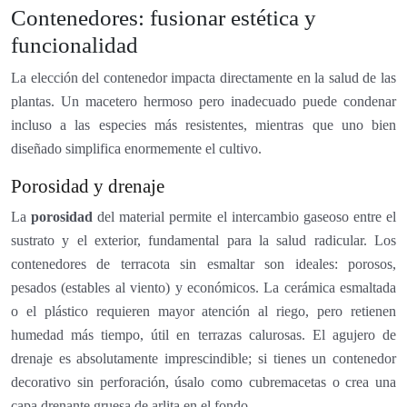
Contenedores: fusionar estética y
funcionalidad
La elección del contenedor impacta directamente en la salud de las
plantas. Un macetero hermoso pero inadecuado puede condenar
incluso a las especies más resistentes, mientras que uno bien
diseñado simplifica enormemente el cultivo.
Porosidad y drenaje
La
porosidad
del material permite el intercambio gaseoso entre el
sustrato y el exterior, fundamental para la salud radicular. Los
contenedores de terracota sin esmaltar son ideales: porosos,
pesados (estables al viento) y económicos. La cerámica esmaltada
o el plástico requieren mayor atención al riego, pero retienen
humedad más tiempo, útil en terrazas calurosas. El agujero de
drenaje es absolutamente imprescindible; si tienes un contenedor
decorativo sin perforación, úsalo como cubremacetas o crea una
capa drenante gruesa de arlita en el fondo.