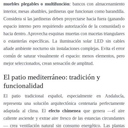
muebles plegables o multifunción
: bancos con almacenamiento
interior, mesas abatibles, jardineras que funcionan como barandilla.
Considera si las jardineras deben proyectarse hacia fuera (ganando
espacio interno pero requiriendo autorización de la comunidad) o
hacia dentro. Aprovecha esquinas muertas con macetas triangulares
o estanterías específicas. La iluminación solar LED sin cables
añade ambiente nocturno sin instalaciones complejas. Evita el error
común de saturar visualmente el espacio: menos elementos, pero
mejor seleccionados, crean sensación de amplitud.
El patio mediterráneo: tradición y
funcionalidad
El patio tradicional español, especialmente en Andalucía,
representa una solución arquitectónica centenaria perfectamente
adaptada al clima. El
efecto chimenea
que genera —el aire
caliente asciende y extrae aire fresco de las estancias circundantes
— crea ventilación natural sin consumo energético. Las plantas