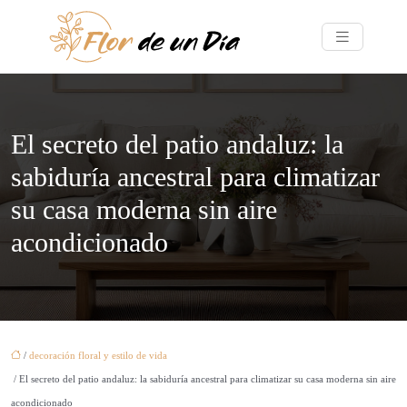
El secreto del patio andaluz: la
sabiduría ancestral para climatizar
su casa moderna sin aire
acondicionado
/
decoración floral y estilo de vida
/ El secreto del patio andaluz: la sabiduría ancestral para climatizar su casa moderna sin aire
acondicionado