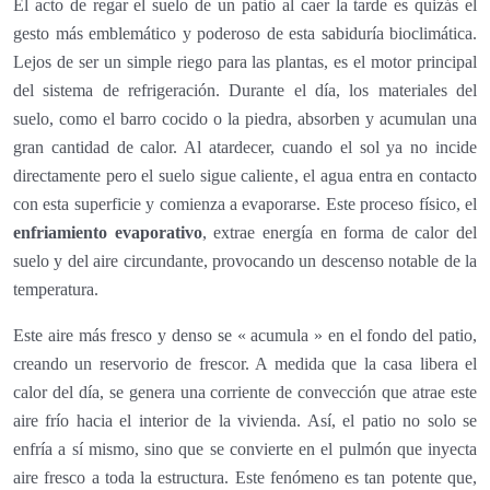
El acto de regar el suelo de un patio al caer la tarde es quizás el
gesto más emblemático y poderoso de esta sabiduría bioclimática.
Lejos de ser un simple riego para las plantas, es el motor principal
del sistema de refrigeración. Durante el día, los materiales del
suelo, como el barro cocido o la piedra, absorben y acumulan una
gran cantidad de calor. Al atardecer, cuando el sol ya no incide
directamente pero el suelo sigue caliente, el agua entra en contacto
con esta superficie y comienza a evaporarse. Este proceso físico, el
enfriamiento evaporativo
, extrae energía en forma de calor del
suelo y del aire circundante, provocando un descenso notable de la
temperatura.
Este aire más fresco y denso se « acumula » en el fondo del patio,
creando un reservorio de frescor. A medida que la casa libera el
calor del día, se genera una corriente de convección que atrae este
aire frío hacia el interior de la vivienda. Así, el patio no solo se
enfría a sí mismo, sino que se convierte en el pulmón que inyecta
aire fresco a toda la estructura. Este fenómeno es tan potente que,