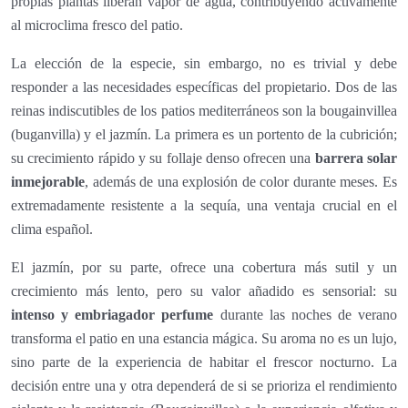
propias plantas liberan vapor de agua, contribuyendo activamente
al microclima fresco del patio.
La elección de la especie, sin embargo, no es trivial y debe
responder a las necesidades específicas del propietario. Dos de las
reinas indiscutibles de los patios mediterráneos son la bougainvillea
(buganvilla) y el jazmín. La primera es un portento de la cubrición;
su crecimiento rápido y su follaje denso ofrecen una
barrera solar
inmejorable
, además de una explosión de color durante meses. Es
extremadamente resistente a la sequía, una ventaja crucial en el
clima español.
El jazmín, por su parte, ofrece una cobertura más sutil y un
crecimiento más lento, pero su valor añadido es sensorial: su
intenso y embriagador perfume
durante las noches de verano
transforma el patio en una estancia mágica. Su aroma no es un lujo,
sino parte de la experiencia de habitar el frescor nocturno. La
decisión entre una y otra dependerá de si se prioriza el rendimiento