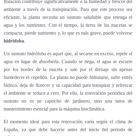
floración contribuye significativamente a la humedad y frescor del
ambiente a través de la transpiración. Para que este proceso sea
eficiente, la planta necesita un sustrato saludable que retenga el
agua y los nutrientes. Con el tiempo, la tierra de las macetas se
compacta, pierde nutrientes y, lo que es más grave, puede volverse
hidrófoba
.
Un sustrato hidrófobo es aquel que, al secarse en exceso, repele el
agua en lugar de absorberla. Cuando se riega, el agua se escurre
por los bordes de la maceta y sale por el drenaje sin apenas
humedecer el cepellón. La planta no puede hidratarse, sufre estrés
hídrico, deja de florecer y su capacidad para transpirar y refrescar
el ambiente se reduce a cero. Por ello, la renovación periódica del
sustrato no es un capricho de jardinero, sino una tarea de
mantenimiento esencial para la máquina bioclimática.
El momento ideal para esta renovación varía según el clima de
España, ya que debe hacerse antes del inicio del periodo de