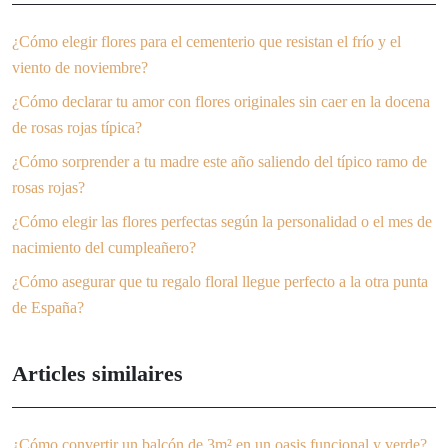
¿Cómo elegir flores para el cementerio que resistan el frío y el
viento de noviembre?
¿Cómo declarar tu amor con flores originales sin caer en la docena
de rosas rojas típica?
¿Cómo sorprender a tu madre este año saliendo del típico ramo de
rosas rojas?
¿Cómo elegir las flores perfectas según la personalidad o el mes de
nacimiento del cumpleañero?
¿Cómo asegurar que tu regalo floral llegue perfecto a la otra punta
de España?
Articles similaires
¿Cómo convertir un balcón de 3m² en un oasis funcional y verde?