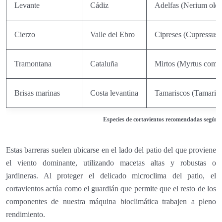
Levante
Cádiz
Adelfas (Nerium olea
Cierzo
Valle del Ebro
Cipreses (Cupressus 
Tramontana
Cataluña
Mirtos (Myrtus comm
Brisas marinas
Costa levantina
Tamariscos (Tamarix
Especies de cortavientos recomendadas según 
Estas barreras suelen ubicarse en el lado del patio del que proviene
el viento dominante, utilizando macetas altas y robustas o
jardineras. Al proteger el delicado microclima del patio, el
cortavientos actúa como el guardián que permite que el resto de los
componentes de nuestra máquina bioclimática trabajen a pleno
rendimiento.