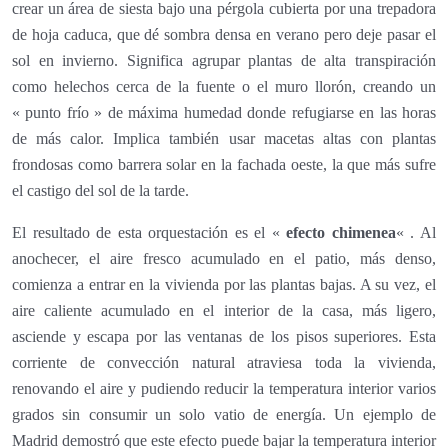
crear un área de siesta bajo una pérgola cubierta por una trepadora
de hoja caduca, que dé sombra densa en verano pero deje pasar el
sol en invierno. Significa agrupar plantas de alta transpiración
como helechos cerca de la fuente o el muro llorón, creando un
« punto frío » de máxima humedad donde refugiarse en las horas
de más calor. Implica también usar macetas altas con plantas
frondosas como barrera solar en la fachada oeste, la que más sufre
el castigo del sol de la tarde.
El resultado de esta orquestación es el «
efecto chimenea
« . Al
anochecer, el aire fresco acumulado en el patio, más denso,
comienza a entrar en la vivienda por las plantas bajas. A su vez, el
aire caliente acumulado en el interior de la casa, más ligero,
asciende y escapa por las ventanas de los pisos superiores. Esta
corriente de convección natural atraviesa toda la vivienda,
renovando el aire y pudiendo reducir la temperatura interior varios
grados sin consumir un solo vatio de energía. Un ejemplo de
Madrid demostró que este efecto puede bajar la temperatura interior