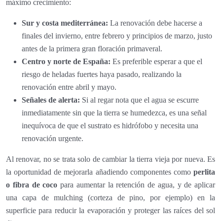
máximo crecimiento:
Sur y costa mediterránea:
La renovación debe hacerse a
finales del invierno, entre febrero y principios de marzo, justo
antes de la primera gran floración primaveral.
Centro y norte de España:
Es preferible esperar a que el
riesgo de heladas fuertes haya pasado, realizando la
renovación entre abril y mayo.
Señales de alerta:
Si al regar nota que el agua se escurre
inmediatamente sin que la tierra se humedezca, es una señal
inequívoca de que el sustrato es hidrófobo y necesita una
renovación urgente.
Al renovar, no se trata solo de cambiar la tierra vieja por nueva. Es
la oportunidad de mejorarla añadiendo componentes como
perlita
o fibra de coco
para aumentar la retención de agua, y de aplicar
una capa de mulching (corteza de pino, por ejemplo) en la
superficie para reducir la evaporación y proteger las raíces del sol