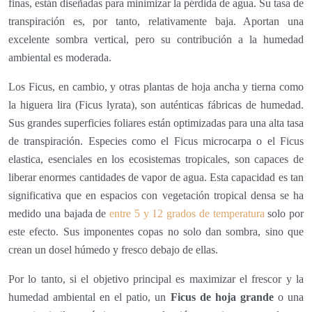
finas, están diseñadas para minimizar la pérdida de agua. Su tasa de
transpiración es, por tanto, relativamente baja. Aportan una
excelente sombra vertical, pero su contribución a la humedad
ambiental es moderada.
Los Ficus, en cambio, y otras plantas de hoja ancha y tierna como
la higuera lira (Ficus lyrata), son auténticas fábricas de humedad.
Sus grandes superficies foliares están optimizadas para una alta tasa
de transpiración. Especies como el Ficus microcarpa o el Ficus
elastica, esenciales en los ecosistemas tropicales, son capaces de
liberar enormes cantidades de vapor de agua. Esta capacidad es tan
significativa que en espacios con vegetación tropical densa se ha
medido una bajada de
entre 5 y 12 grados de temperatura
solo por
este efecto. Sus imponentes copas no solo dan sombra, sino que
crean un dosel húmedo y fresco debajo de ellas.
Por lo tanto, si el objetivo principal es maximizar el frescor y la
humedad ambiental en el patio, un
Ficus de hoja grande
o una