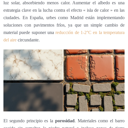
luz solar, absorbiendo menos calor. Aumentar el albedo es una
estrategia clave en la lucha contra el efecto « isla de calor » en las
ciudades. En España, urbes como Madrid están implementando
soluciones con pavimentos fríos, ya que un simple cambio de
material puede suponer una
reducción de 1-2°C en la temperatura
del aire
circundante.
El segundo principio es la
porosidad
. Materiales como el barro