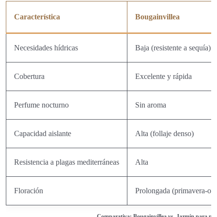
Característica
Bougainvillea
Necesidades hídricas
Baja (resistente a sequía)
Cobertura
Excelente y rápida
Perfume nocturno
Sin aroma
Capacidad aislante
Alta (follaje denso)
Resistencia a plagas mediterráneas
Alta
Floración
Prolongada (primavera-ot
Comparativa: Bougainvillea vs. Jazmín para pat