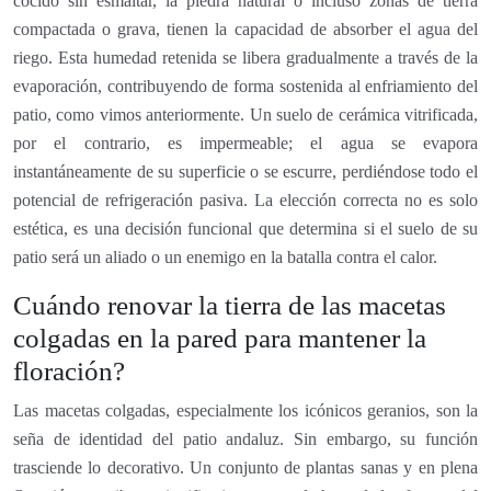
cocido sin esmaltar, la piedra natural o incluso zonas de tierra
compactada o grava, tienen la capacidad de absorber el agua del
riego. Esta humedad retenida se libera gradualmente a través de la
evaporación, contribuyendo de forma sostenida al enfriamiento del
patio, como vimos anteriormente. Un suelo de cerámica vitrificada,
por el contrario, es impermeable; el agua se evapora
instantáneamente de su superficie o se escurre, perdiéndose todo el
potencial de refrigeración pasiva. La elección correcta no es solo
estética, es una decisión funcional que determina si el suelo de su
patio será un aliado o un enemigo en la batalla contra el calor.
Cuándo renovar la tierra de las macetas
colgadas en la pared para mantener la
floración?
Las macetas colgadas, especialmente los icónicos geranios, son la
seña de identidad del patio andaluz. Sin embargo, su función
trasciende lo decorativo. Un conjunto de plantas sanas y en plena