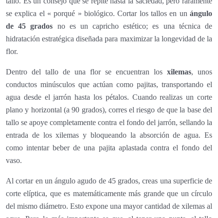
tallo. Es un consejo que se repite hasta la saciedad, pero raramente
se explica el « porqué » biológico. Cortar los tallos en un
ángulo
de 45 grados
no es un capricho estético; es una técnica de
hidratación estratégica diseñada para maximizar la longevidad de la
flor.
Dentro del tallo de una flor se encuentran los
xilemas
, unos
conductos minúsculos que actúan como pajitas, transportando el
agua desde el jarrón hasta los pétalos. Cuando realizas un corte
plano y horizontal (a 90 grados), corres el riesgo de que la base del
tallo se apoye completamente contra el fondo del jarrón, sellando la
entrada de los xilemas y bloqueando la absorción de agua. Es
como intentar beber de una pajita aplastada contra el fondo del
vaso.
Al cortar en un ángulo agudo de 45 grados, creas una superficie de
corte elíptica, que es matemáticamente más grande que un círculo
del mismo diámetro. Esto expone una mayor cantidad de xilemas al