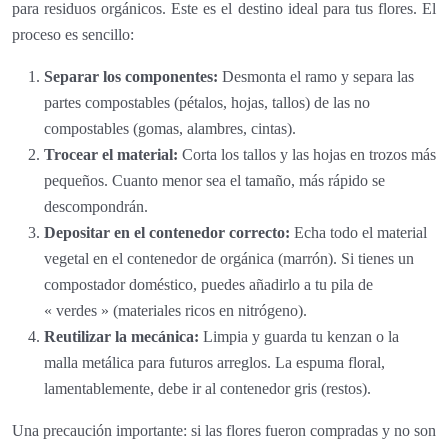
para residuos orgánicos. Este es el destino ideal para tus flores. El
proceso es sencillo:
Separar los componentes:
Desmonta el ramo y separa las
partes compostables (pétalos, hojas, tallos) de las no
compostables (gomas, alambres, cintas).
Trocear el material:
Corta los tallos y las hojas en trozos más
pequeños. Cuanto menor sea el tamaño, más rápido se
descompondrán.
Depositar en el contenedor correcto:
Echa todo el material
vegetal en el contenedor de orgánica (marrón). Si tienes un
compostador doméstico, puedes añadirlo a tu pila de
« verdes » (materiales ricos en nitrógeno).
Reutilizar la mecánica:
Limpia y guarda tu kenzan o la
malla metálica para futuros arreglos. La espuma floral,
lamentablemente, debe ir al contenedor gris (restos).
Una precaución importante: si las flores fueron compradas y no son