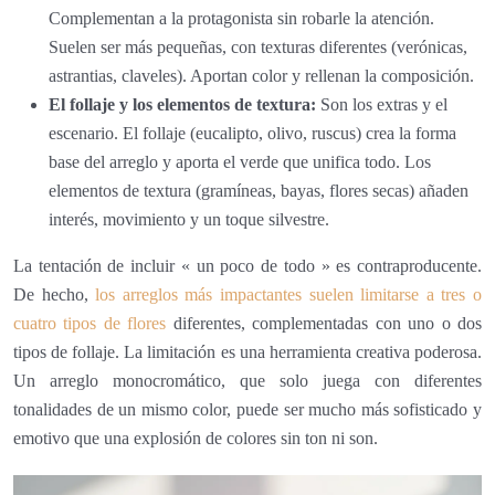
Complementan a la protagonista sin robarle la atención.
Suelen ser más pequeñas, con texturas diferentes (verónicas,
astrantias, claveles). Aportan color y rellenan la composición.
El follaje y los elementos de textura:
Son los extras y el
escenario. El follaje (eucalipto, olivo, ruscus) crea la forma
base del arreglo y aporta el verde que unifica todo. Los
elementos de textura (gramíneas, bayas, flores secas) añaden
interés, movimiento y un toque silvestre.
La tentación de incluir « un poco de todo » es contraproducente.
De hecho,
los arreglos más impactantes suelen limitarse a tres o
cuatro tipos de flores
diferentes, complementadas con uno o dos
tipos de follaje. La limitación es una herramienta creativa poderosa.
Un arreglo monocromático, que solo juega con diferentes
tonalidades de un mismo color, puede ser mucho más sofisticado y
emotivo que una explosión de colores sin ton ni son.