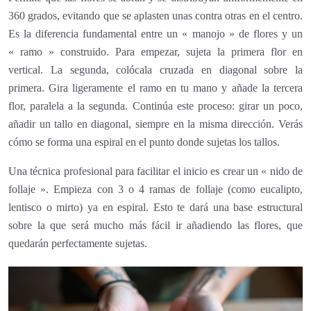
360 grados, evitando que se aplasten unas contra otras en el centro.
Es la diferencia fundamental entre un « manojo » de flores y un
« ramo » construido. Para empezar, sujeta la primera flor en
vertical. La segunda, colócala cruzada en diagonal sobre la
primera. Gira ligeramente el ramo en tu mano y añade la tercera
flor, paralela a la segunda. Continúa este proceso: girar un poco,
añadir un tallo en diagonal, siempre en la misma dirección. Verás
cómo se forma una espiral en el punto donde sujetas los tallos.
Una técnica profesional para facilitar el inicio es crear un « nido de
follaje ». Empieza con 3 o 4 ramas de follaje (como eucalipto,
lentisco o mirto) ya en espiral. Esto te dará una base estructural
sobre la que será mucho más fácil ir añadiendo las flores, que
quedarán perfectamente sujetas.