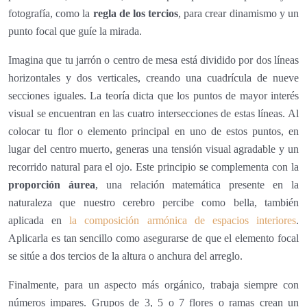
fotografía, como la
regla de los tercios
, para crear dinamismo y un
punto focal que guíe la mirada.
Imagina que tu jarrón o centro de mesa está dividido por dos líneas
horizontales y dos verticales, creando una cuadrícula de nueve
secciones iguales. La teoría dicta que los puntos de mayor interés
visual se encuentran en las cuatro intersecciones de estas líneas. Al
colocar tu flor o elemento principal en uno de estos puntos, en
lugar del centro muerto, generas una tensión visual agradable y un
recorrido natural para el ojo. Este principio se complementa con la
proporción áurea
, una relación matemática presente en la
naturaleza que nuestro cerebro percibe como bella, también
aplicada en
la composición armónica de espacios interiores
.
Aplicarla es tan sencillo como asegurarse de que el elemento focal
se sitúe a dos tercios de la altura o anchura del arreglo.
Finalmente, para un aspecto más orgánico, trabaja siempre con
números impares. Grupos de 3, 5 o 7 flores o ramas crean un