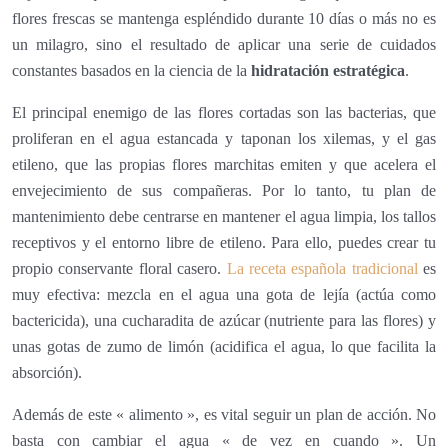
flores frescas se mantenga espléndido durante 10 días o más no es
un milagro, sino el resultado de aplicar una serie de cuidados
constantes basados en la ciencia de la
hidratación estratégica
.
El principal enemigo de las flores cortadas son las bacterias, que
proliferan en el agua estancada y taponan los xilemas, y el gas
etileno, que las propias flores marchitas emiten y que acelera el
envejecimiento de sus compañeras. Por lo tanto, tu plan de
mantenimiento debe centrarse en mantener el agua limpia, los tallos
receptivos y el entorno libre de etileno. Para ello, puedes crear tu
propio conservante floral casero.
La receta española tradicional
es
muy efectiva: mezcla en el agua una gota de lejía (actúa como
bactericida), una cucharadita de azúcar (nutriente para las flores) y
unas gotas de zumo de limón (acidifica el agua, lo que facilita la
absorción).
Además de este « alimento », es vital seguir un plan de acción. No
basta con cambiar el agua « de vez en cuando ». Un