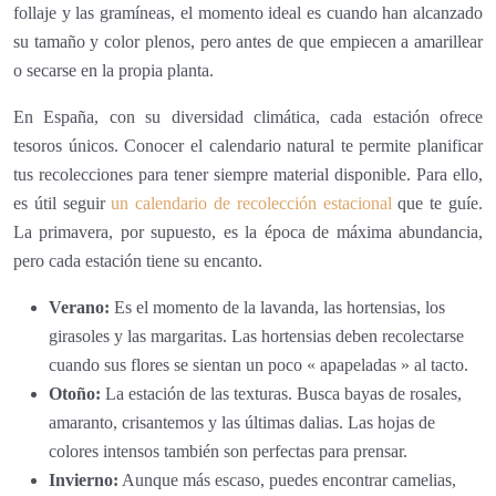
follaje y las gramíneas, el momento ideal es cuando han alcanzado
su tamaño y color plenos, pero antes de que empiecen a amarillear
o secarse en la propia planta.
En España, con su diversidad climática, cada estación ofrece
tesoros únicos. Conocer el calendario natural te permite planificar
tus recolecciones para tener siempre material disponible. Para ello,
es útil seguir
un calendario de recolección estacional
que te guíe.
La primavera, por supuesto, es la época de máxima abundancia,
pero cada estación tiene su encanto.
Verano:
Es el momento de la lavanda, las hortensias, los
girasoles y las margaritas. Las hortensias deben recolectarse
cuando sus flores se sientan un poco « apapeladas » al tacto.
Otoño:
La estación de las texturas. Busca bayas de rosales,
amaranto, crisantemos y las últimas dalias. Las hojas de
colores intensos también son perfectas para prensar.
Invierno:
Aunque más escaso, puedes encontrar camelias,