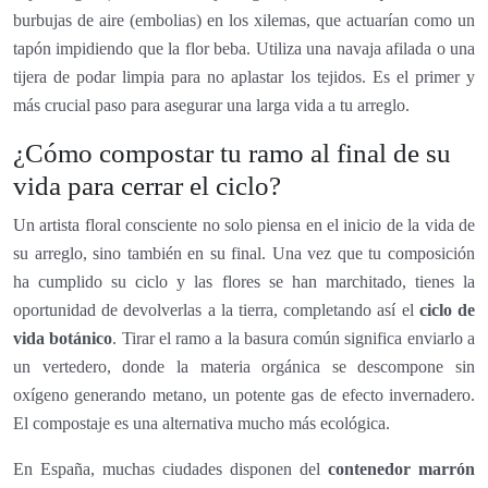
burbujas de aire (embolias) en los xilemas, que actuarían como un
tapón impidiendo que la flor beba. Utiliza una navaja afilada o una
tijera de podar limpia para no aplastar los tejidos. Es el primer y
más crucial paso para asegurar una larga vida a tu arreglo.
¿Cómo compostar tu ramo al final de su
vida para cerrar el ciclo?
Un artista floral consciente no solo piensa en el inicio de la vida de
su arreglo, sino también en su final. Una vez que tu composición
ha cumplido su ciclo y las flores se han marchitado, tienes la
oportunidad de devolverlas a la tierra, completando así el
ciclo de
vida botánico
. Tirar el ramo a la basura común significa enviarlo a
un vertedero, donde la materia orgánica se descompone sin
oxígeno generando metano, un potente gas de efecto invernadero.
El compostaje es una alternativa mucho más ecológica.
En España, muchas ciudades disponen del
contenedor marrón