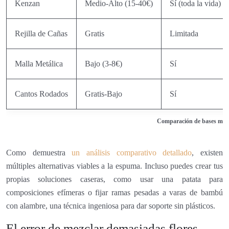
Kenzan
Medio-Alto (15-40€)
Sí (toda la vida)
Rejilla de Cañas
Gratis
Limitada
Malla Metálica
Bajo (3-8€)
Sí
Cantos Rodados
Gratis-Bajo
Sí
Comparación de bases mecán
Como demuestra
un análisis comparativo detallado
, existen
múltiples alternativas viables a la espuma. Incluso puedes crear tus
propias soluciones caseras, como usar una patata para
composiciones efímeras o fijar ramas pesadas a varas de bambú
con alambre, una técnica ingeniosa para dar soporte sin plásticos.
El error de mezclar demasiadas flores