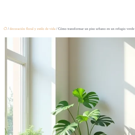
/
decoración floral y estilo de vida
/ Cómo transformar un piso urbano en un refugio verde s