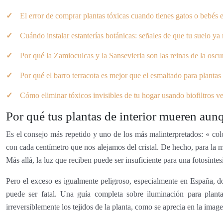
El error de comprar plantas tóxicas cuando tienes gatos o bebés 
Cuándo instalar estanterías botánicas: señales de que tu suelo y
Por qué la Zamioculcas y la Sansevieria son las reinas de la oscu
Por qué el barro terracota es mejor que el esmaltado para planta
Cómo eliminar tóxicos invisibles de tu hogar usando biofiltros v
Por qué tus plantas de interior mueren aun
Es el consejo más repetido y uno de los más malinterpretados: « col
con cada centímetro que nos alejamos del cristal. De hecho, para la m
Más allá, la luz que reciben puede ser insuficiente para una fotosíntesi
Pero el exceso es igualmente peligroso, especialmente en España, 
puede ser fatal. Una guía completa sobre iluminación para plant
irreversiblemente los tejidos de la planta, como se aprecia en la image