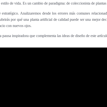
 tu estilo de vida. Es un cambio de paradigma: de coleccionista de planta
ue estratégico. Analizaremos desde los errores más comunes relaciona
brirás por qué una planta artificial de calidad puede ser una mejor dec
pacio con nuevos ojos.
na pausa inspiradora que complementa las ideas de diseño de este artícul