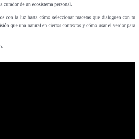
s a curador de un ecosistema personal.
dos con la luz hasta cómo seleccionar macetas que dialoguen con tu
isión que una natural en ciertos contextos y cómo usar el verdor para
o.