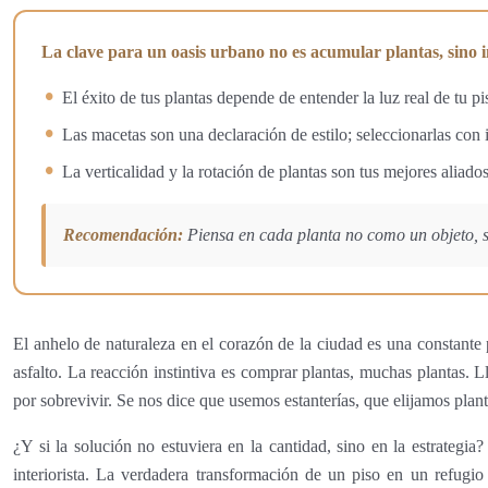
La clave para un oasis urbano no es acumular plantas, sino in
El éxito de tus plantas depende de entender la luz real de tu pi
Las macetas son una declaración de estilo; seleccionarlas con i
La verticalidad y la rotación de plantas son tus mejores aliado
Recomendación:
Piensa en cada planta no como un objeto, si
El anhelo de naturaleza en el corazón de la ciudad es una constante
asfalto. La reacción instintiva es comprar plantas, muchas plantas. 
por sobrevivir. Se nos dice que usemos estanterías, que elijamos plant
¿Y si la solución no estuviera en la cantidad, sino en la estrategi
interiorista. La verdadera transformación de un piso en un refugi