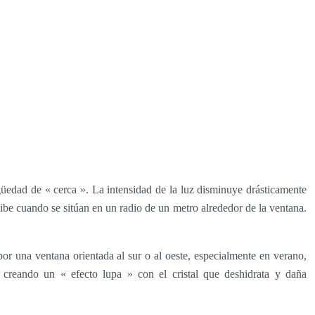
güedad de « cerca ». La intensidad de la luz disminuye drásticamente
cibe cuando se sitúan en un radio de un metro alrededor de la ventana.
 por una ventana orientada al sur o al oeste, especialmente en verano,
, creando un « efecto lupa » con el cristal que deshidrata y daña