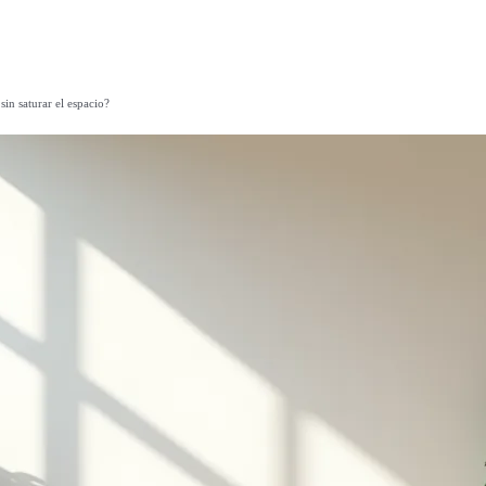
in saturar el espacio?