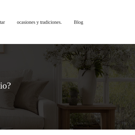
tar
ocasiones y tradiciones.
Blog
io?