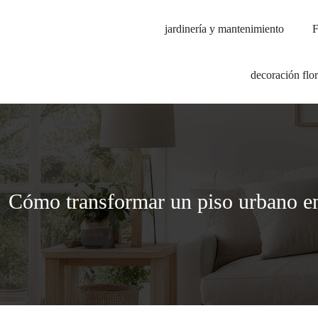
jardinería y mantenimiento
F
decoración flor
Cómo transformar un piso urbano en 