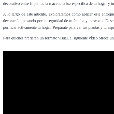
decorativo entre la planta, la maceta, la luz específica de tu hogar y
A lo largo de este artículo, exploraremos cómo aplicar este enfoq
decoración, pasando por la seguridad de tu familia y mascotas. Descu
purificar activamente tu hogar. Prepárate para ver tus plantas y tu es
Para quienes prefieren un formato visual, el siguiente vídeo ofrece u