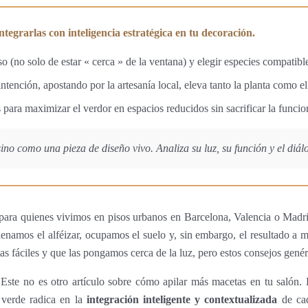
tegrarlas con inteligencia estratégica en tu decoración.
so (no solo de estar « cerca » de la ventana) y elegir especies compatibl
ntención, apostando por la artesanía local, eleva tanto la planta como el
s para maximizar el verdor en espacios reducidos sin sacrificar la funcio
no como una pieza de diseño vivo. Analiza su luz, su función y el diá
 para quienes vivimos en pisos urbanos en Barcelona, Valencia o Madri
Llenamos el alféizar, ocupamos el suelo y, sin embargo, el resultado 
as fáciles y que las pongamos cerca de la luz, pero estos consejos genér
a? Este no es otro artículo sobre cómo apilar más macetas en tu salón.
o verde radica en la
integración inteligente y contextualizada
de cad