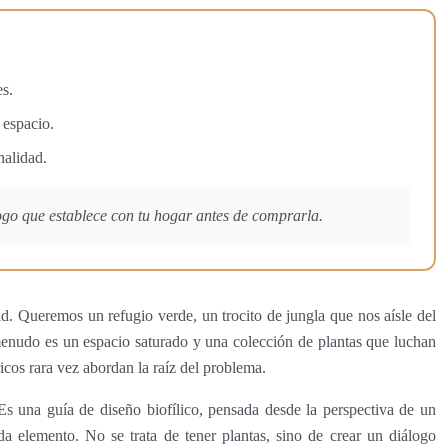
es.
 espacio.
nalidad.
logo que establece con tu hogar antes de comprarla.
d. Queremos un refugio verde, un trocito de jungla que nos aísle del
a menudo es un espacio saturado y una colección de plantas que luchan
icos rara vez abordan la raíz del problema.
 Es una guía de diseño biofílico, pensada desde la perspectiva de un
a elemento. No se trata de tener plantas, sino de crear un diálogo