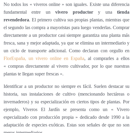
No todos los « viveros online » son iguales. Existe una diferencia
fundamental entre un
vivero productor
y una
tienda
revendedora
. El primero cultiva sus propias plantas, mientras que
el segundo las compra a mayoristas para luego venderlas. Comprar
directamente a un productor casi siempre garantiza una planta más
fresca, sana y mejor adaptada, ya que se elimina un intermediario y
un ciclo de transporte adicional. Como declaran con orgullo en
FlorEspaña, un vivero online en España
, al comprarles a ellos
« compras directamente al vivero cultivador, por lo que nuestras
plantas te llegan super frescas ».
Identificar a un productor no siempre es fácil. Suelen destacar su
historia, sus instalaciones de cultivo (mencionando hectáreas o
invernaderos) y su especialización en ciertos tipos de plantas. Por
ejemplo, Viveros El Jardín se presenta como un « Vivero
especializado con producción propia » dedicado desde 1990 a la
adaptación de especies exóticas. Estas son señales de que no son
meros intermediarios.