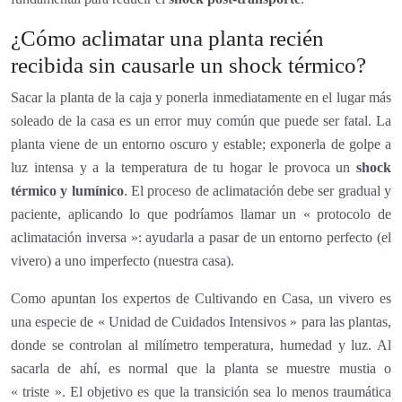
¿Cómo aclimatar una planta recién
recibida sin causarle un shock térmico?
Sacar la planta de la caja y ponerla inmediatamente en el lugar más
soleado de la casa es un error muy común que puede ser fatal. La
planta viene de un entorno oscuro y estable; exponerla de golpe a
luz intensa y a la temperatura de tu hogar le provoca un
shock
térmico y lumínico
. El proceso de aclimatación debe ser gradual y
paciente, aplicando lo que podríamos llamar un « protocolo de
aclimatación inversa »: ayudarla a pasar de un entorno perfecto (el
vivero) a uno imperfecto (nuestra casa).
Como apuntan los expertos de Cultivando en Casa, un vivero es
una especie de « Unidad de Cuidados Intensivos » para las plantas,
donde se controlan al milímetro temperatura, humedad y luz. Al
sacarla de ahí, es normal que la planta se muestre mustia o
« triste ». El objetivo es que la transición sea lo menos traumática