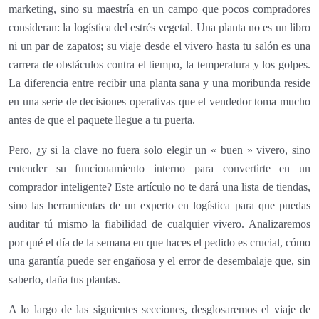
marketing, sino su maestría en un campo que pocos compradores
consideran: la logística del estrés vegetal. Una planta no es un libro
ni un par de zapatos; su viaje desde el vivero hasta tu salón es una
carrera de obstáculos contra el tiempo, la temperatura y los golpes.
La diferencia entre recibir una planta sana y una moribunda reside
en una serie de decisiones operativas que el vendedor toma mucho
antes de que el paquete llegue a tu puerta.
Pero, ¿y si la clave no fuera solo elegir un « buen » vivero, sino
entender su funcionamiento interno para convertirte en un
comprador inteligente? Este artículo no te dará una lista de tiendas,
sino las herramientas de un experto en logística para que puedas
auditar tú mismo la fiabilidad de cualquier vivero. Analizaremos
por qué el día de la semana en que haces el pedido es crucial, cómo
una garantía puede ser engañosa y el error de desembalaje que, sin
saberlo, daña tus plantas.
A lo largo de las siguientes secciones, desglosaremos el viaje de