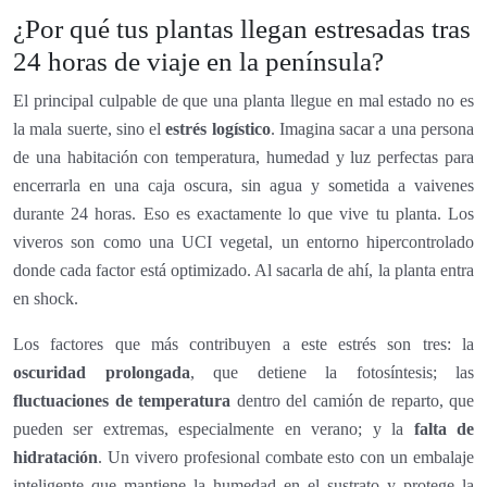
¿Por qué tus plantas llegan estresadas tras
24 horas de viaje en la península?
El principal culpable de que una planta llegue en mal estado no es
la mala suerte, sino el
estrés logístico
. Imagina sacar a una persona
de una habitación con temperatura, humedad y luz perfectas para
encerrarla en una caja oscura, sin agua y sometida a vaivenes
durante 24 horas. Eso es exactamente lo que vive tu planta. Los
viveros son como una UCI vegetal, un entorno hipercontrolado
donde cada factor está optimizado. Al sacarla de ahí, la planta entra
en shock.
Los factores que más contribuyen a este estrés son tres: la
oscuridad prolongada
, que detiene la fotosíntesis; las
fluctuaciones de temperatura
dentro del camión de reparto, que
pueden ser extremas, especialmente en verano; y la
falta de
hidratación
. Un vivero profesional combate esto con un embalaje
inteligente que mantiene la humedad en el sustrato y protege la