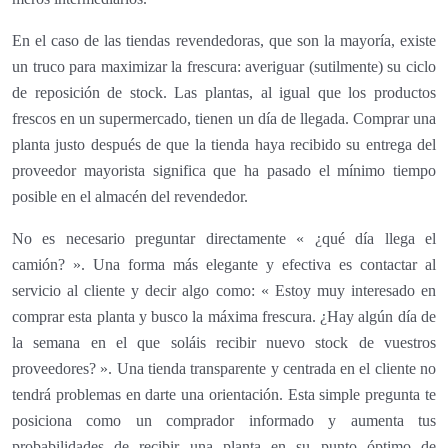
En el caso de las tiendas revendedoras, que son la mayoría, existe
un truco para maximizar la frescura: averiguar (sutilmente) su ciclo
de reposición de stock. Las plantas, al igual que los productos
frescos en un supermercado, tienen un día de llegada. Comprar una
planta justo después de que la tienda haya recibido su entrega del
proveedor mayorista significa que ha pasado el mínimo tiempo
posible en el almacén del revendedor.
No es necesario preguntar directamente « ¿qué día llega el
camión? ». Una forma más elegante y efectiva es contactar al
servicio al cliente y decir algo como: « Estoy muy interesado en
comprar esta planta y busco la máxima frescura. ¿Hay algún día de
la semana en el que soláis recibir nuevo stock de vuestros
proveedores? ». Una tienda transparente y centrada en el cliente no
tendrá problemas en darte una orientación. Esta simple pregunta te
posiciona como un comprador informado y aumenta tus
probabilidades de recibir una planta en su punto óptimo de