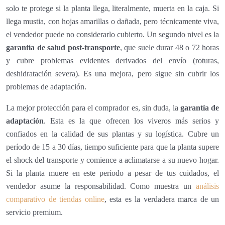
solo te protege si la planta llega, literalmente, muerta en la caja. Si
llega mustia, con hojas amarillas o dañada, pero técnicamente viva,
el vendedor puede no considerarlo cubierto. Un segundo nivel es la
garantía de salud post-transporte
, que suele durar 48 o 72 horas
y cubre problemas evidentes derivados del envío (roturas,
deshidratación severa). Es una mejora, pero sigue sin cubrir los
problemas de adaptación.
La mejor protección para el comprador es, sin duda, la
garantía de
adaptación
. Esta es la que ofrecen los viveros más serios y
confiados en la calidad de sus plantas y su logística. Cubre un
período de 15 a 30 días, tiempo suficiente para que la planta supere
el shock del transporte y comience a aclimatarse a su nuevo hogar.
Si la planta muere en este período a pesar de tus cuidados, el
vendedor asume la responsabilidad. Como muestra un
análisis
comparativo de tiendas online
, esta es la verdadera marca de un
servicio premium.