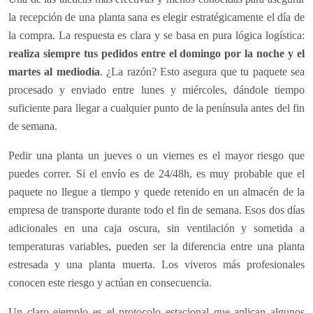
la recepción de una planta sana es elegir estratégicamente el día de
la compra. La respuesta es clara y se basa en pura lógica logística:
realiza siempre tus pedidos entre el domingo por la noche y el
martes al mediodía
. ¿La razón? Esto asegura que tu paquete sea
procesado y enviado entre lunes y miércoles, dándole tiempo
suficiente para llegar a cualquier punto de la península antes del fin
de semana.
Pedir una planta un jueves o un viernes es el mayor riesgo que
puedes correr. Si el envío es de 24/48h, es muy probable que el
paquete no llegue a tiempo y quede retenido en un almacén de la
empresa de transporte durante todo el fin de semana. Esos dos días
adicionales en una caja oscura, sin ventilación y sometida a
temperaturas variables, pueden ser la diferencia entre una planta
estresada y una planta muerta. Los viveros más profesionales
conocen este riesgo y actúan en consecuencia.
Un claro ejemplo es el protocolo estacional que aplican algunos