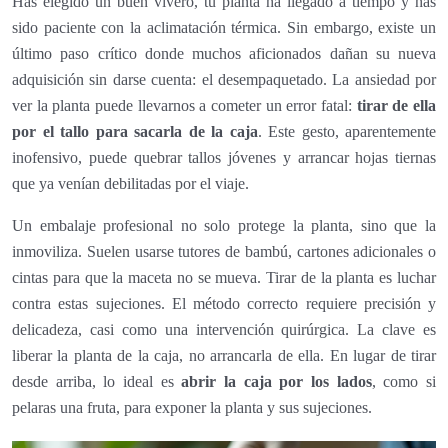
Has elegido un buen vivero, tu planta ha llegado a tiempo y has
sido paciente con la aclimatación térmica. Sin embargo, existe un
último paso crítico donde muchos aficionados dañan su nueva
adquisición sin darse cuenta: el desempaquetado. La ansiedad por
ver la planta puede llevarnos a cometer un error fatal:
tirar de ella
por el tallo para sacarla de la caja
. Este gesto, aparentemente
inofensivo, puede quebrar tallos jóvenes y arrancar hojas tiernas
que ya venían debilitadas por el viaje.
Un embalaje profesional no solo protege la planta, sino que la
inmoviliza. Suelen usarse tutores de bambú, cartones adicionales o
cintas para que la maceta no se mueva. Tirar de la planta es luchar
contra estas sujeciones. El método correcto requiere precisión y
delicadeza, casi como una intervención quirúrgica. La clave es
liberar la planta de la caja, no arrancarla de ella. En lugar de tirar
desde arriba, lo ideal es
abrir la caja por los lados
, como si
pelaras una fruta, para exponer la planta y sus sujeciones.