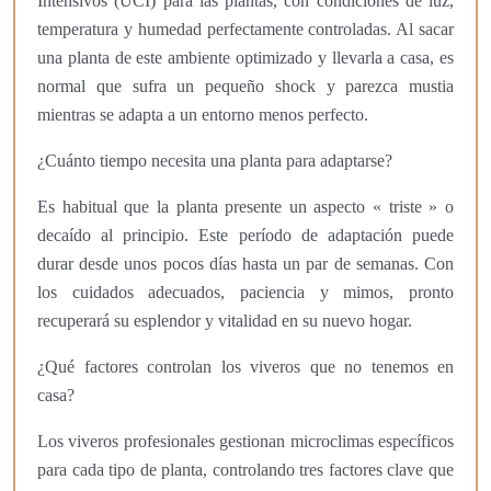
Intensivos (UCI) para las plantas, con condiciones de luz,
temperatura y humedad perfectamente controladas. Al sacar
una planta de este ambiente optimizado y llevarla a casa, es
normal que sufra un pequeño shock y parezca mustia
mientras se adapta a un entorno menos perfecto.
¿Cuánto tiempo necesita una planta para adaptarse?
Es habitual que la planta presente un aspecto « triste » o
decaído al principio. Este período de adaptación puede
durar desde unos pocos días hasta un par de semanas. Con
los cuidados adecuados, paciencia y mimos, pronto
recuperará su esplendor y vitalidad en su nuevo hogar.
¿Qué factores controlan los viveros que no tenemos en
casa?
Los viveros profesionales gestionan microclimas específicos
para cada tipo de planta, controlando tres factores clave que