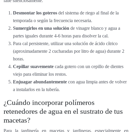
falle silenciosamente.
Desmontar los goteros
del sistema de riego al final de la
temporada o según la frecuencia necesaria.
Sumergirlos en una solución
de vinagre blanco y agua a
partes iguales durante 4-6 horas para disolver la cal.
Para cal persistente, utilizar una solución de ácido cítrico
(aproximadamente 2 cucharadas por litro de agua) durante 2
horas.
Cepillar suavemente
cada gotero con un cepillo de dientes
viejo para eliminar los restos.
Enjuagar abundantemente
con agua limpia antes de volver
a instalarlos en la tubería.
¿Cuándo incorporar polímeros
retenedores de agua en el sustrato de tus
macetas?
Para la jardinería en macetas y jardineras, especialmente en