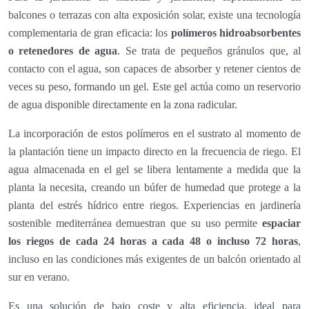
balcones o terrazas con alta exposición solar, existe una tecnología
complementaria de gran eficacia: los
polímeros hidroabsorbentes
o retenedores de agua
. Se trata de pequeños gránulos que, al
contacto con el agua, son capaces de absorber y retener cientos de
veces su peso, formando un gel. Este gel actúa como un reservorio
de agua disponible directamente en la zona radicular.
La incorporación de estos polímeros en el sustrato al momento de
la plantación tiene un impacto directo en la frecuencia de riego. El
agua almacenada en el gel se libera lentamente a medida que la
planta la necesita, creando un búfer de humedad que protege a la
planta del estrés hídrico entre riegos. Experiencias en jardinería
sostenible mediterránea demuestran que su uso permite
espaciar
los riegos de cada 24 horas a cada 48 o incluso 72 horas
,
incluso en las condiciones más exigentes de un balcón orientado al
sur en verano.
Es una solución de bajo coste y alta eficiencia, ideal para