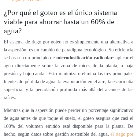
¿Por qué el goteo es el único sistema
viable para ahorrar hasta un 60% de
agua?
El sistema de riego por goteo no es simplemente una alternativa a
la aspersión; es un cambio de paradigma tecnológico. Su eficiencia
se basa en un principio de
microdosificación radicular
: aplicar el
agua directamente sobre la zona de raíces de la planta, a baja
presión y bajo caudal. Esto minimiza o elimina las tres principales
fuentes de pérdida de agua: la evaporación en el aire, la escorrentía
superficial y la percolación profunda más allá del alcance de las
raíces.
Mientras que la aspersión puede perder un porcentaje significativo
de agua antes de que toque el suelo, el goteo asegura que casi el
100% del volumen emitido esté disponible para la planta. De
hecho, según datos sobre gestión sostenible del agua,
el riego por