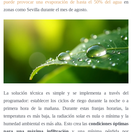
puede provocar una evaporación de hasta el 50% del agua
en
zonas como Sevilla durante el mes de agosto.
La solución técnica es simple y se implementa a través del
programador: establecer los ciclos de riego durante la noche o a
primera hora de la mañana. Durante estas franjas horarias, la
temperatura es más baja, la radiación solar es nula o mínima y la
humedad ambiental es más alta. Esto crea las
condiciones óptimas
para una máxima infiltración
y una mínima pérdida por