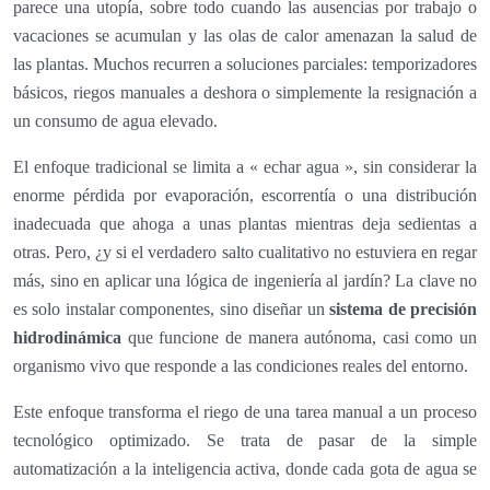
parece una utopía, sobre todo cuando las ausencias por trabajo o
vacaciones se acumulan y las olas de calor amenazan la salud de
las plantas. Muchos recurren a soluciones parciales: temporizadores
básicos, riegos manuales a deshora o simplemente la resignación a
un consumo de agua elevado.
El enfoque tradicional se limita a « echar agua », sin considerar la
enorme pérdida por evaporación, escorrentía o una distribución
inadecuada que ahoga a unas plantas mientras deja sedientas a
otras. Pero, ¿y si el verdadero salto cualitativo no estuviera en regar
más, sino en aplicar una lógica de ingeniería al jardín? La clave no
es solo instalar componentes, sino diseñar un
sistema de precisión
hidrodinámica
que funcione de manera autónoma, casi como un
organismo vivo que responde a las condiciones reales del entorno.
Este enfoque transforma el riego de una tarea manual a un proceso
tecnológico optimizado. Se trata de pasar de la simple
automatización a la inteligencia activa, donde cada gota de agua se