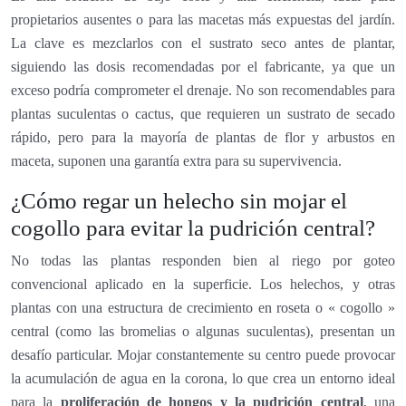
propietarios ausentes o para las macetas más expuestas del jardín.
La clave es mezclarlos con el sustrato seco antes de plantar,
siguiendo las dosis recomendadas por el fabricante, ya que un
exceso podría comprometer el drenaje. No son recomendables para
plantas suculentas o cactus, que requieren un sustrato de secado
rápido, pero para la mayoría de plantas de flor y arbustos en
maceta, suponen una garantía extra para su supervivencia.
¿Cómo regar un helecho sin mojar el
cogollo para evitar la pudrición central?
No todas las plantas responden bien al riego por goteo
convencional aplicado en la superficie. Los helechos, y otras
plantas con una estructura de crecimiento en roseta o « cogollo »
central (como las bromelias o algunas suculentas), presentan un
desafío particular. Mojar constantemente su centro puede provocar
la acumulación de agua en la corona, lo que crea un entorno ideal
para la
proliferación de hongos y la pudrición central
, una