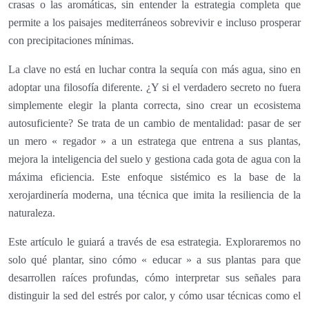
crasas o las aromáticas, sin entender la estrategia completa que
permite a los paisajes mediterráneos sobrevivir e incluso prosperar
con precipitaciones mínimas.
La clave no está en luchar contra la sequía con más agua, sino en
adoptar una filosofía diferente. ¿Y si el verdadero secreto no fuera
simplemente elegir la planta correcta, sino crear un ecosistema
autosuficiente? Se trata de un cambio de mentalidad: pasar de ser
un mero « regador » a un estratega que entrena a sus plantas,
mejora la inteligencia del suelo y gestiona cada gota de agua con la
máxima eficiencia. Este enfoque sistémico es la base de la
xerojardinería moderna, una técnica que imita la resiliencia de la
naturaleza.
Este artículo le guiará a través de esa estrategia. Exploraremos no
solo qué plantar, sino cómo « educar » a sus plantas para que
desarrollen raíces profundas, cómo interpretar sus señales para
distinguir la sed del estrés por calor, y cómo usar técnicas como el