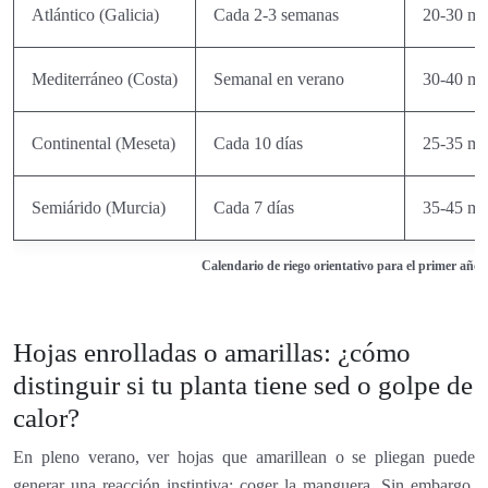
Atlántico (Galicia)
Cada 2-3 semanas
20-30 m
Mediterráneo (Costa)
Semanal en verano
30-40 m
Continental (Meseta)
Cada 10 días
25-35 m
Semiárido (Murcia)
Cada 7 días
35-45 m
Calendario de riego orientativo para el primer año 
Hojas enrolladas o amarillas: ¿cómo
distinguir si tu planta tiene sed o golpe de
calor?
En pleno verano, ver hojas que amarillean o se pliegan puede
generar una reacción instintiva: coger la manguera. Sin embargo,