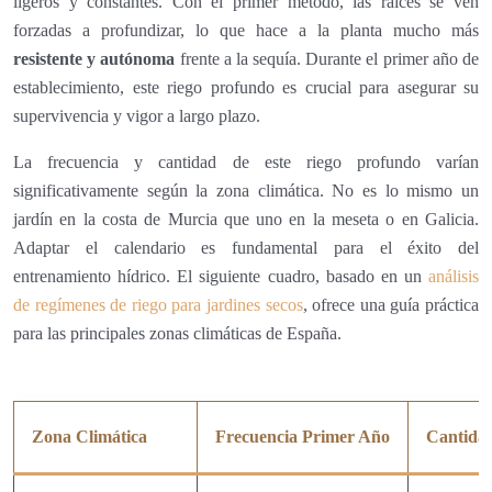
ligeros y constantes. Con el primer método, las raíces se ven
forzadas a profundizar, lo que hace a la planta mucho más
resistente y autónoma
frente a la sequía. Durante el primer año de
establecimiento, este riego profundo es crucial para asegurar su
supervivencia y vigor a largo plazo.
La frecuencia y cantidad de este riego profundo varían
significativamente según la zona climática. No es lo mismo un
jardín en la costa de Murcia que uno en la meseta o en Galicia.
Adaptar el calendario es fundamental para el éxito del
entrenamiento hídrico. El siguiente cuadro, basado en un
análisis
de regímenes de riego para jardines secos
, ofrece una guía práctica
para las principales zonas climáticas de España.
Zona Climática
Frecuencia Primer Año
Cantidad