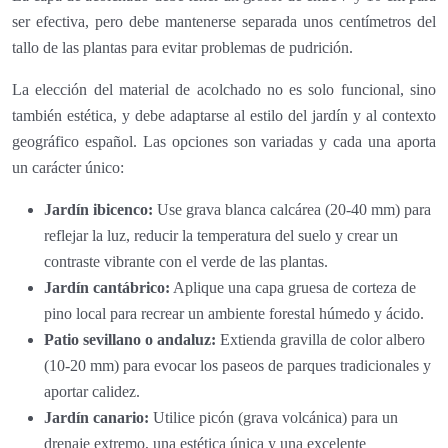
ser efectiva, pero debe mantenerse separada unos centímetros del
tallo de las plantas para evitar problemas de pudrición.
La elección del material de acolchado no es solo funcional, sino
también estética, y debe adaptarse al estilo del jardín y al contexto
geográfico español. Las opciones son variadas y cada una aporta
un carácter único:
Jardín ibicenco:
Use grava blanca calcárea (20-40 mm) para
reflejar la luz, reducir la temperatura del suelo y crear un
contraste vibrante con el verde de las plantas.
Jardín cantábrico:
Aplique una capa gruesa de corteza de
pino local para recrear un ambiente forestal húmedo y ácido.
Patio sevillano o andaluz:
Extienda gravilla de color albero
(10-20 mm) para evocar los paseos de parques tradicionales y
aportar calidez.
Jardín canario:
Utilice picón (grava volcánica) para un
drenaje extremo, una estética única y una excelente