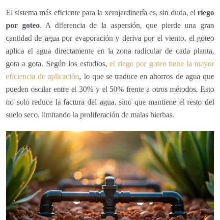
El sistema más eficiente para la xerojardinería es, sin duda, el
riego
por goteo
. A diferencia de la aspersión, que pierde una gran
cantidad de agua por evaporación y deriva por el viento, el goteo
aplica el agua directamente en la zona radicular de cada planta,
gota a gota. Según los estudios,
el riego por goteo tiene la mayor
eficiencia de aplicación
, lo que se traduce en ahorros de agua que
pueden oscilar entre el 30% y el 50% frente a otros métodos. Esto
no solo reduce la factura del agua, sino que mantiene el resto del
suelo seco, limitando la proliferación de malas hierbas.