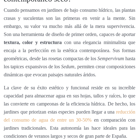
Cuando pensamos en jardines de bajo consumo hídrico, las plantas
crasas y suculentas son las primeras en venir a la mente. Sin
embargo, su valor va mucho más allá de la mera supervivencia.
Son una herramienta de diseño de primer orden, capaces de aportar
textura, color y estructura
con una elegancia minimalista que
encaja a la perfección en la estética contemporánea. Sus formas
geométricas, desde las rosetas compactas de los
Sempervivum
hasta
los tapices expansivos de los
Sedum
, permiten crear composiciones
dinámicas que evocan paisajes naturales áridos.
La clave de su éxito estético y funcional reside en su increíble
capacidad para almacenar agua en sus hojas, tallos y raíces, lo que
las convierte en campeonas de la eficiencia hídrica. De hecho, los
jardines que priorizan estas especies pueden llegar a una
reducción
del consumo de agua de entre un 30-50%
en comparación con
jardines tradicionales. Esta autonomía las hace ideales para las
condiciones de veranos largos y secos de gran parte de España.