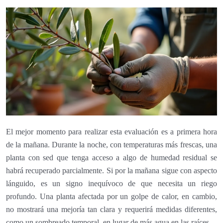
El mejor momento para realizar esta evaluación es a primera hora
de la mañana. Durante la noche, con temperaturas más frescas, una
planta con sed que tenga acceso a algo de humedad residual se
habrá recuperado parcialmente. Si por la mañana sigue con aspecto
lánguido, es un signo inequívoco de que necesita un riego
profundo. Una planta afectada por un golpe de calor, en cambio,
no mostrará una mejoría tan clara y requerirá medidas diferentes,
como un sombreado temporal, en lugar de más agua en las raíces.