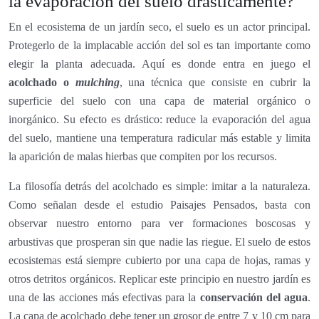
la evaporación del suelo drásticamente?
En el ecosistema de un jardín seco, el suelo es un actor principal.
Protegerlo de la implacable acción del sol es tan importante como
elegir la planta adecuada. Aquí es donde entra en juego el
acolchado o
mulching
, una técnica que consiste en cubrir la
superficie del suelo con una capa de material orgánico o
inorgánico. Su efecto es drástico: reduce la evaporación del agua
del suelo, mantiene una temperatura radicular más estable y limita
la aparición de malas hierbas que compiten por los recursos.
La filosofía detrás del acolchado es simple: imitar a la naturaleza.
Como señalan desde el estudio Paisajes Pensados, basta con
observar nuestro entorno para ver formaciones boscosas y
arbustivas que prosperan sin que nadie las riegue. El suelo de estos
ecosistemas está siempre cubierto por una capa de hojas, ramas y
otros detritos orgánicos. Replicar este principio en nuestro jardín es
una de las acciones más efectivas para la
conservación del agua
.
La capa de acolchado debe tener un grosor de entre 7 y 10 cm para