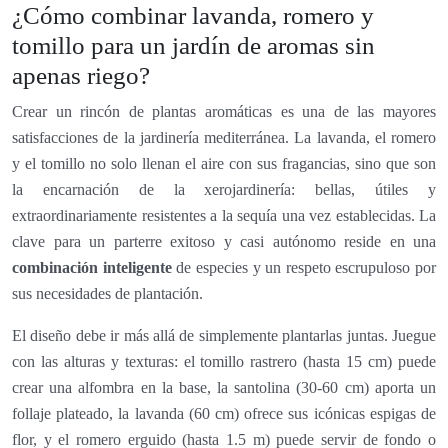
¿Cómo combinar lavanda, romero y
tomillo para un jardín de aromas sin
apenas riego?
Crear un rincón de plantas aromáticas es una de las mayores
satisfacciones de la jardinería mediterránea. La lavanda, el romero
y el tomillo no solo llenan el aire con sus fragancias, sino que son
la encarnación de la xerojardinería: bellas, útiles y
extraordinariamente resistentes a la sequía una vez establecidas. La
clave para un parterre exitoso y casi autónomo reside en una
combinación inteligente
de especies y un respeto escrupuloso por
sus necesidades de plantación.
El diseño debe ir más allá de simplemente plantarlas juntas. Juegue
con las alturas y texturas: el tomillo rastrero (hasta 15 cm) puede
crear una alfombra en la base, la santolina (30-60 cm) aporta un
follaje plateado, la lavanda (60 cm) ofrece sus icónicas espigas de
flor, y el romero erguido (hasta 1.5 m) puede servir de fondo o