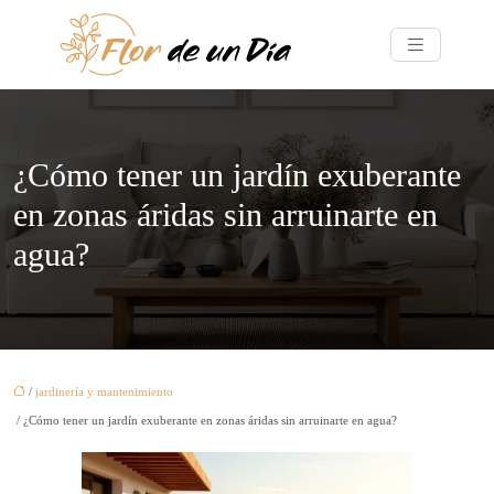
¿Cómo tener un jardín exuberante
en zonas áridas sin arruinarte en
agua?
/
jardinería y mantenimiento
/ ¿Cómo tener un jardín exuberante en zonas áridas sin arruinarte en agua?