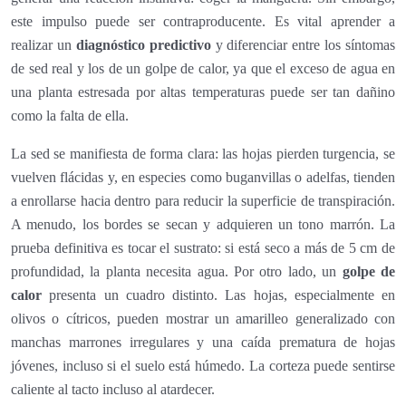
este impulso puede ser contraproducente. Es vital aprender a
realizar un
diagnóstico predictivo
y diferenciar entre los síntomas
de sed real y los de un golpe de calor, ya que el exceso de agua en
una planta estresada por altas temperaturas puede ser tan dañino
como la falta de ella.
La sed se manifiesta de forma clara: las hojas pierden turgencia, se
vuelven flácidas y, en especies como buganvillas o adelfas, tienden
a enrollarse hacia dentro para reducir la superficie de transpiración.
A menudo, los bordes se secan y adquieren un tono marrón. La
prueba definitiva es tocar el sustrato: si está seco a más de 5 cm de
profundidad, la planta necesita agua. Por otro lado, un
golpe de
calor
presenta un cuadro distinto. Las hojas, especialmente en
olivos o cítricos, pueden mostrar un amarilleo generalizado con
manchas marrones irregulares y una caída prematura de hojas
jóvenes, incluso si el suelo está húmedo. La corteza puede sentirse
caliente al tacto incluso al atardecer.