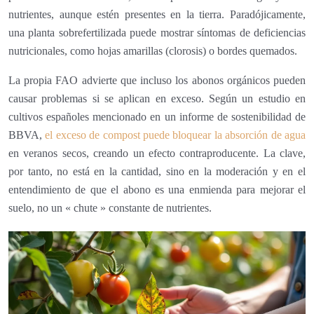
nutrientes, aunque estén presentes en la tierra. Paradójicamente,
una planta sobrefertilizada puede mostrar síntomas de deficiencias
nutricionales, como hojas amarillas (clorosis) o bordes quemados.
La propia FAO advierte que incluso los abonos orgánicos pueden
causar problemas si se aplican en exceso. Según un estudio en
cultivos españoles mencionado en un informe de sostenibilidad de
BBVA,
el exceso de compost puede bloquear la absorción de agua
en veranos secos, creando un efecto contraproducente. La clave,
por tanto, no está en la cantidad, sino en la moderación y en el
entendimiento de que el abono es una enmienda para mejorar el
suelo, no un « chute » constante de nutrientes.