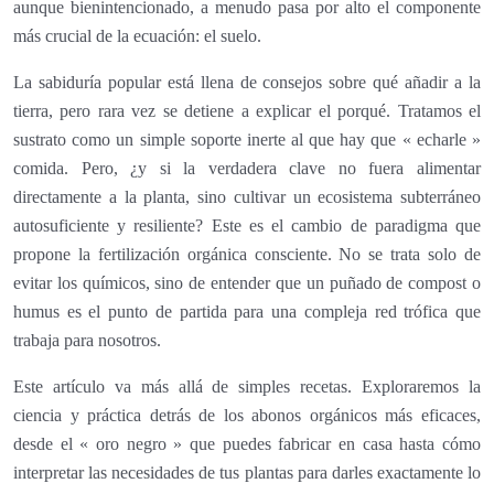
aunque bienintencionado, a menudo pasa por alto el componente
más crucial de la ecuación: el suelo.
La sabiduría popular está llena de consejos sobre qué añadir a la
tierra, pero rara vez se detiene a explicar el porqué. Tratamos el
sustrato como un simple soporte inerte al que hay que « echarle »
comida. Pero, ¿y si la verdadera clave no fuera alimentar
directamente a la planta, sino cultivar un ecosistema subterráneo
autosuficiente y resiliente? Este es el cambio de paradigma que
propone la fertilización orgánica consciente. No se trata solo de
evitar los químicos, sino de entender que un puñado de compost o
humus es el punto de partida para una compleja red trófica que
trabaja para nosotros.
Este artículo va más allá de simples recetas. Exploraremos la
ciencia y práctica detrás de los abonos orgánicos más eficaces,
desde el « oro negro » que puedes fabricar en casa hasta cómo
interpretar las necesidades de tus plantas para darles exactamente lo