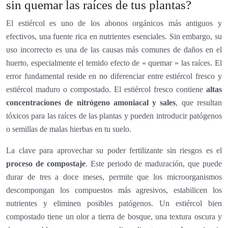
sin quemar las raíces de tus plantas?
El estiércol es uno de los abonos orgánicos más antiguos y
efectivos, una fuente rica en nutrientes esenciales. Sin embargo, su
uso incorrecto es una de las causas más comunes de daños en el
huerto, especialmente el temido efecto de « quemar » las raíces. El
error fundamental reside en no diferenciar entre estiércol fresco y
estiércol maduro o compostado. El estiércol fresco contiene
altas
concentraciones de nitrógeno amoniacal y sales
, que resultan
tóxicos para las raíces de las plantas y pueden introducir patógenos
o semillas de malas hierbas en tu suelo.
La clave para aprovechar su poder fertilizante sin riesgos es el
proceso de compostaje
. Este periodo de maduración, que puede
durar de tres a doce meses, permite que los microorganismos
descompongan los compuestos más agresivos, estabilicen los
nutrientes y eliminen posibles patógenos. Un estiércol bien
compostado tiene un olor a tierra de bosque, una textura oscura y