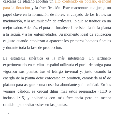
cáscaras de plátano aportan un
alto contenido en potasio, esencial
para la floración
y la fructificación. Este macronutriente juega un
papel clave en la formación de flores, el cuajado de los frutos, su
maduración, y la acumulación de azúcares, lo que se traduce en un
mejor sabor. Además, el potasio fortalece la resistencia de la planta
a la sequía y a las enfermedades. Su momento ideal de aplicación
es justo cuando empiezan a aparecer los primeros botones florales
y durante toda la fase de producción.
La estrategia sinérgica es la más inteligente. Un jardinero
experimentado en el clima español utilizaría el purín de ortiga para
vigorizar sus plantas tras el letargo invernal y, justo cuando la
energía de la planta debe enfocarse en producir, cambiaría al té de
plátano para asegurar una cosecha abundante y de calidad. En los
veranos cálidos, es crucial diluir más estos preparados (1:10 o
incluso 1:15) y aplicarlos con más frecuencia pero en menor
cantidad para evitar estrés en las plantas.