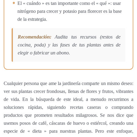
El « cuándo » es tan importante como el « qué »: usar
nitrógeno para crecer y potasio para florecer es la base
de la estrategia.
Recomendación:
Audita tus recursos (restos de
cocina, poda) y las fases de tus plantas antes de
elegir o fabricar un abono.
Cualquier persona que ame la jardinería comparte un mismo deseo:
ver sus plantas crecer frondosas, llenas de flores y frutos, vibrantes
de vida. En la búsqueda de este ideal, a menudo recurrimos a
soluciones rápidas, siguiendo recetas caseras o comprando
productos que prometen resultados milagrosos. Se nos dice que
usemos posos de café, cáscaras de huevo o estiércol, creando una
especie de « dieta » para nuestras plantas. Pero este enfoque,