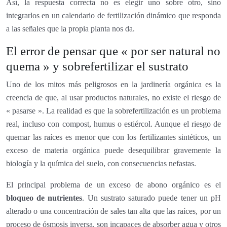
Así, la respuesta correcta no es elegir uno sobre otro, sino
integrarlos en un calendario de fertilización dinámico que responda
a las señales que la propia planta nos da.
El error de pensar que « por ser natural no
quema » y sobrefertilizar el sustrato
Uno de los mitos más peligrosos en la jardinería orgánica es la
creencia de que, al usar productos naturales, no existe el riesgo de
« pasarse ». La realidad es que la sobrefertilización es un problema
real, incluso con compost, humus o estiércol. Aunque el riesgo de
quemar las raíces es menor que con los fertilizantes sintéticos, un
exceso de materia orgánica puede desequilibrar gravemente la
biología y la química del suelo, con consecuencias nefastas.
El principal problema de un exceso de abono orgánico es el
bloqueo de nutrientes
. Un sustrato saturado puede tener un pH
alterado o una concentración de sales tan alta que las raíces, por un
proceso de ósmosis inversa, son incapaces de absorber agua y otros