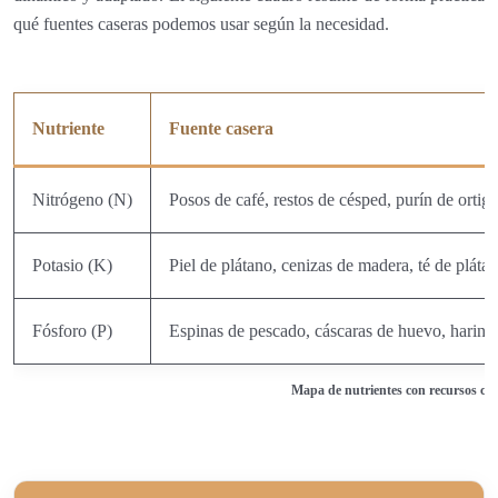
qué fuentes caseras podemos usar según la necesidad.
Nutriente
Fuente casera
Nitrógeno (N)
Posos de café, restos de césped, purín de ortiga
Potasio (K)
Piel de plátano, cenizas de madera, té de pláta
Fósforo (P)
Espinas de pescado, cáscaras de huevo, harina
Mapa de nutrientes con recursos cas