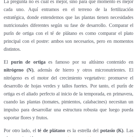
La pregunta no es cuál es mejor, sino para qué momento es mejor
cada uno. Aquí entramos en el terreno de la fertilización
estratégica, donde entendemos que las plantas tienen necesidades
nutricionales diferentes según su fase de desarrollo. Comparar el
purín de ortiga con el té de plátano es como comparar el plato
principal con el postre: ambos son necesarios, pero en momentos
distintos.
El
purín de ortiga
es famoso por su altísimo contenido en
nitrógeno (N)
, además de hierro y otros micronutrientes. El
nitrógeno es el motor del crecimiento vegetativo: promueve el
desarrollo de hojas verdes y tallos fuertes. Por tanto, el purín de
ortiga es el aliado perfecto al inicio de la temporada, en primavera,
cuando las plantas (tomates, pimientos, calabacines) necesitan un
impulso para desarrollar una estructura robusta que luego pueda
soportar flores y frutos.
Por otro lado, el
té de plátano
es la estrella del
potasio (K)
. Las