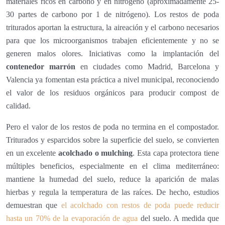
materiales ricos en carbono y en nitrógeno (aproximadamente 25-
30 partes de carbono por 1 de nitrógeno). Los restos de poda
triturados aportan la estructura, la aireación y el carbono necesarios
para que los microorganismos trabajen eficientemente y no se
generen malos olores. Iniciativas como la implantación del
contenedor marrón
en ciudades como Madrid, Barcelona y
Valencia ya fomentan esta práctica a nivel municipal, reconociendo
el valor de los residuos orgánicos para producir compost de
calidad.
Pero el valor de los restos de poda no termina en el compostador.
Triturados y esparcidos sobre la superficie del suelo, se convierten
en un excelente
acolchado o mulching
. Esta capa protectora tiene
múltiples beneficios, especialmente en el clima mediterráneo:
mantiene la humedad del suelo, reduce la aparición de malas
hierbas y regula la temperatura de las raíces. De hecho, estudios
demuestran que
el acolchado con restos de poda puede reducir
hasta un 70% de la evaporación de agua
del suelo. A medida que