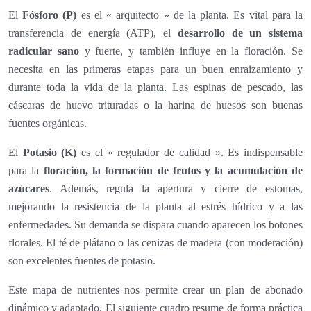
El
Fósforo (P)
es el « arquitecto » de la planta. Es vital para la
transferencia de energía (ATP), el
desarrollo de un sistema
radicular sano
y fuerte, y también influye en la floración. Se
necesita en las primeras etapas para un buen enraizamiento y
durante toda la vida de la planta. Las espinas de pescado, las
cáscaras de huevo trituradas o la harina de huesos son buenas
fuentes orgánicas.
El
Potasio (K)
es el « regulador de calidad ». Es indispensable
para la
floración, la formación de frutos y la acumulación de
azúcares
. Además, regula la apertura y cierre de estomas,
mejorando la resistencia de la planta al estrés hídrico y a las
enfermedades. Su demanda se dispara cuando aparecen los botones
florales. El té de plátano o las cenizas de madera (con moderación)
son excelentes fuentes de potasio.
Este mapa de nutrientes nos permite crear un plan de abonado
dinámico y adaptado. El siguiente cuadro resume de forma práctica