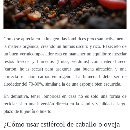
Como se aprecia en la imagen, las lombrices procesan activamente
la materia orgánica, creando un humus oscuro y rico. El secreto de
un buen vermicompostador está en mantener un equilibrio: mezclar
restos frescos y húmedos (frutas, verduras) con material seco
(cartón, hojas secas) para asegurar una buena aireación y una
correcta relación carbono/nitrógeno. La humedad debe ser de
alrededor del 70-80%, similar a la de una esponja bien escurrida.
En definitiva, tener lombrices en casa no es solo una forma de
reciclar, sino una inversión directa en la salud y vitalidad a largo
plazo de tu jardín o huerto.
¿Cómo usar estiércol de caballo o oveja