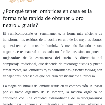
agua y recursos?
¿Por qué tener lombrices en casa es la
forma más rápida de obtener « oro
negro » gratis?
El vermicompostaje es, sencillamente, la forma más eficiente de
transformar los residuos de tu cocina en uno de los mejores abonos
que existen: el humus de lombriz. A menudo llamado « oro
negro », este material no es solo un fertilizante, sino un potente
mejorador de la estructura del suelo
. A diferencia del
compostaje tradicional, que depende de microorganismos y puede
tardar meses, las lombrices rojas californianas (
Eisenia foetida
) son
trabajadoras incansables que aceleran drásticamente el proceso.
La magia del humus de lombriz reside en su composición. Al pasar
por el tracto digestivo de la lombriz, la materia orgánica se
enriquece con una cantidad extraordinaria de microorganismos
beneficiosos, enzimas y nutrientes en una forma altamente