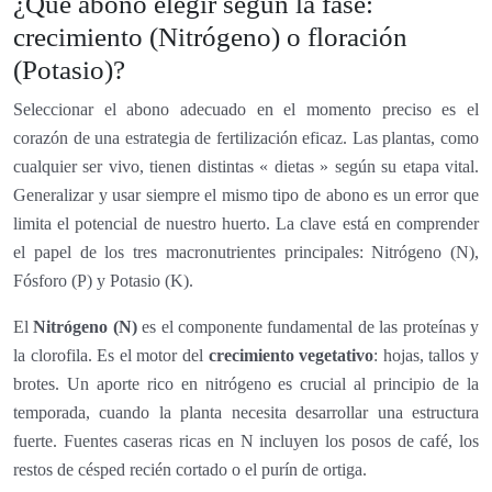
¿Qué abono elegir según la fase:
crecimiento (Nitrógeno) o floración
(Potasio)?
Seleccionar el abono adecuado en el momento preciso es el
corazón de una estrategia de fertilización eficaz. Las plantas, como
cualquier ser vivo, tienen distintas « dietas » según su etapa vital.
Generalizar y usar siempre el mismo tipo de abono es un error que
limita el potencial de nuestro huerto. La clave está en comprender
el papel de los tres macronutrientes principales: Nitrógeno (N),
Fósforo (P) y Potasio (K).
El
Nitrógeno (N)
es el componente fundamental de las proteínas y
la clorofila. Es el motor del
crecimiento vegetativo
: hojas, tallos y
brotes. Un aporte rico en nitrógeno es crucial al principio de la
temporada, cuando la planta necesita desarrollar una estructura
fuerte. Fuentes caseras ricas en N incluyen los posos de café, los
restos de césped recién cortado o el purín de ortiga.